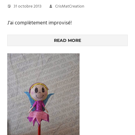
31 octobre 2013
CrisMatCreation
J’ai complètement improvisé!
READ MORE