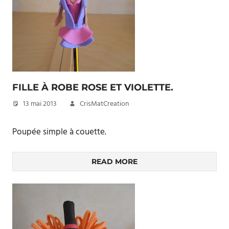
FILLE À ROBE ROSE ET VIOLETTE.
13 mai 2013
CrisMatCreation
Poupée simple à couette.
READ MORE