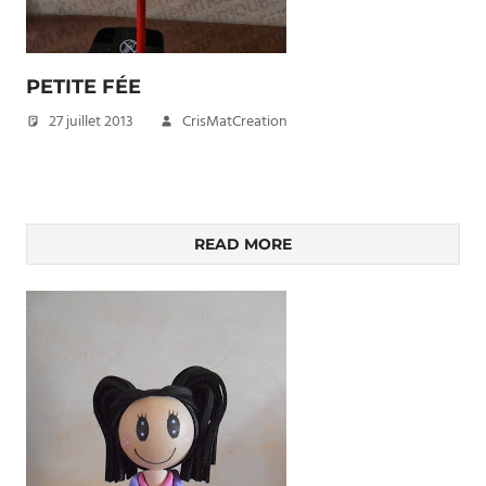
PETITE FÉE
27 juillet 2013
CrisMatCreation
READ MORE