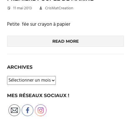
11 mai 2013
CrisMatCreation
Petite fée sur crayon à papier
READ MORE
ARCHIVES
Archives
MES RÉSEAUX SOCIAUX !