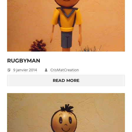
RUGBYMAN
9 janvier 2014
CrisMatCreation
READ MORE