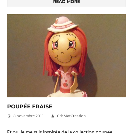
READ MORE
POUPÉE FRAISE
8 novembre 2013
CrisMatCreation
Et oui je me suis inspirée de la collection poupée