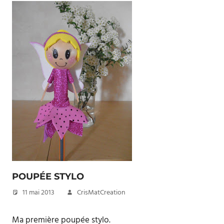
POUPÉE STYLO
11 mai 2013
CrisMatCreation
Ma première poupée stylo.