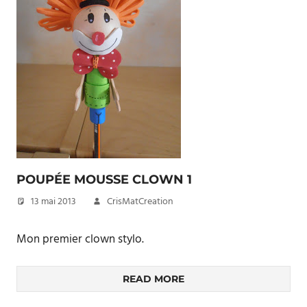
POUPÉE MOUSSE CLOWN 1
13 mai 2013
CrisMatCreation
Mon premier clown stylo.
READ MORE