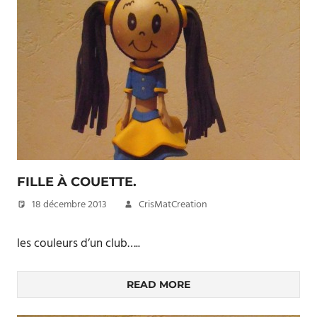
FILLE À COUETTE.
18 décembre 2013
CrisMatCreation
les couleurs d’un club…..
READ MORE