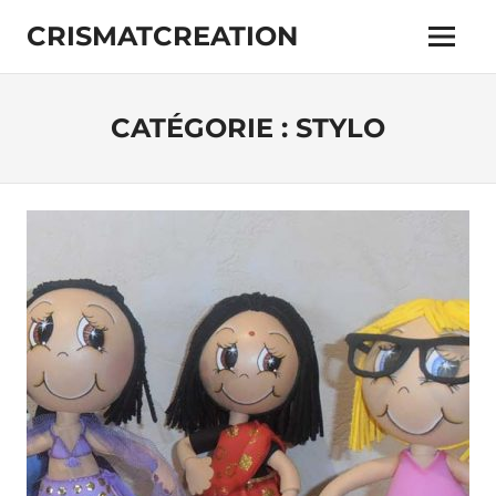
Skip
CRISMATCREATION
to
Menu
content
CATÉGORIE :
STYLO