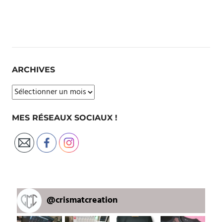
ARCHIVES
Archives
MES RÉSEAUX SOCIAUX !
@
crismatcreation