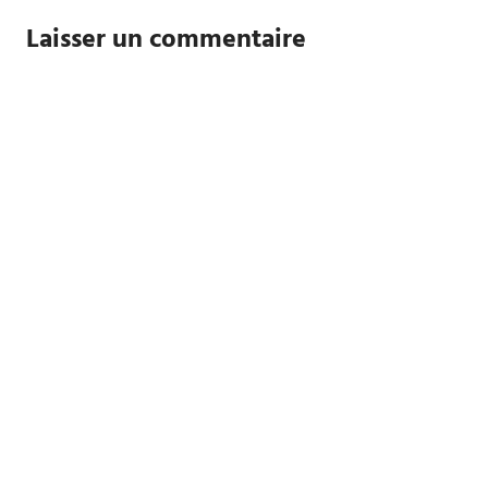
l’article
Laisser un commentaire