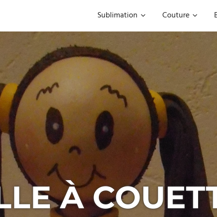
Sublimation
Couture
LLE À COUET