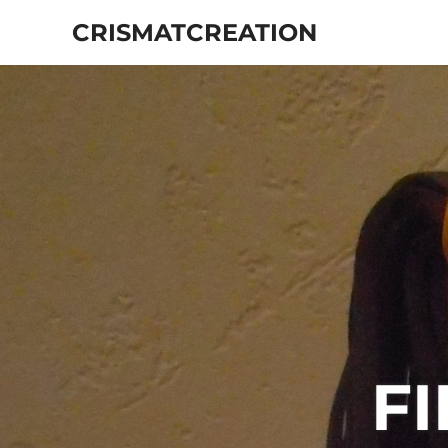
Skip
CRISMATCREATION
to
content
FI