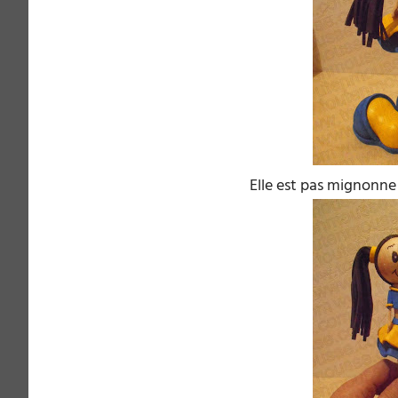
Elle est pas mignonne