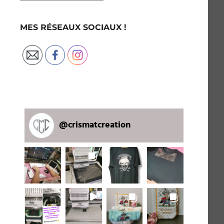
MES RÉSEAUX SOCIAUX !
@
crismatcreation