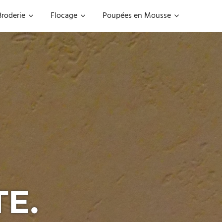
Broderie
Flocage
Poupées en Mousse
TE.