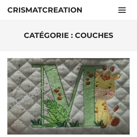
Skip
CRISMATCREATION
to
Menu
content
CATÉGORIE :
COUCHES