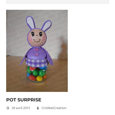
POT SURPRISE
29 avril 2013
CrisMatCreation