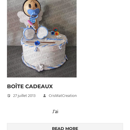
BOÎTE CADEAUX
27 juillet 2013
CrisMatCreation
J’ai
READ MORE