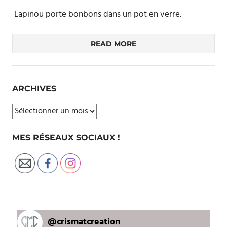
Lapinou porte bonbons dans un pot en verre.
READ MORE
ARCHIVES
Archives
MES RÉSEAUX SOCIAUX !
@
crismatcreation