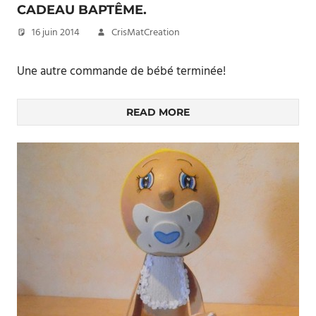
CADEAU BAPTÊME.
16 juin 2014
CrisMatCreation
Une autre commande de bébé terminée!
READ MORE