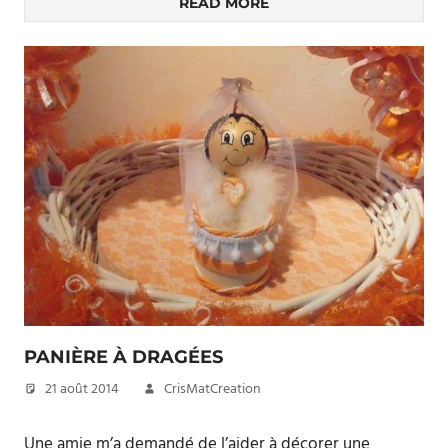
READ MORE
PANIÈRE À DRAGÉES
21 août 2014
CrisMatCreation
Une amie m’a demandé de l’aider à décorer une