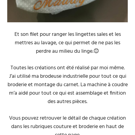
Et son filet pour ranger les lingettes sales et les
mettres au lavage, ce qui permet de ne pas les
perdre au milieu du linge.😊
Toutes les créations ont été réalisé par moi même.
J’ai utilisé ma brodeuse industrielle pour tout ce qui
broderie et montage du carnet. La machine à coudre
m’a aidé pour tout ce qui est assemblage et finition
des autres pièces.
Vous pouvez retrouver le détail de chaque création
dans les rubriques couture et broderie en haut de