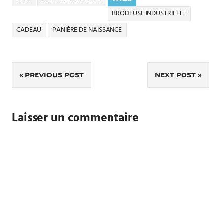
BRODEUSE INDUSTRIELLE
CADEAU
PANIÈRE DE NAISSANCE
Navigation
PREVIOUS POST
NEXT POST
de
l’article
Laisser un commentaire