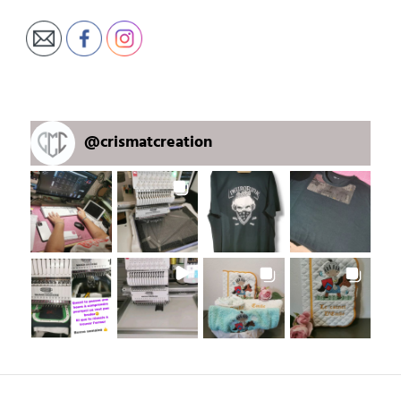
@
crismatcreation